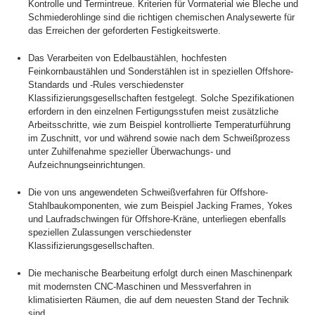
Kontrolle und Termintreue. Kriterien für Vormaterial wie Bleche und
Schmiederohlinge sind die richtigen chemischen Analysewerte für
das Erreichen der geforderten Festigkeitswerte.
Das Verarbeiten von Edelbaustählen, hochfesten
Feinkornbaustählen und Sonderstählen ist in speziellen Offshore-
Standards und -Rules verschiedenster
Klassifizierungsgesellschaften festgelegt. Solche Spezifikationen
erfordern in den einzelnen Fertigungsstufen meist zusätzliche
Arbeitsschritte, wie zum Beispiel kontrollierte Temperaturführung
im Zuschnitt, vor und während sowie nach dem Schweißprozess
unter Zuhilfenahme spezieller Überwachungs- und
Aufzeichnungseinrichtungen.
Die von uns angewendeten Schweißverfahren für Offshore-
Stahlbaukomponenten, wie zum Beispiel Jacking Frames, Yokes
und Laufradschwingen für Offshore-Kräne, unterliegen ebenfalls
speziellen Zulassungen verschiedenster
Klassifizierungsgesellschaften.
Die mechanische Bearbeitung erfolgt durch einen Maschinenpark
mit modernsten CNC-Maschinen und Messverfahren in
klimatisierten Räumen, die auf dem neuesten Stand der Technik
sind.