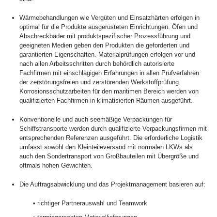
Wärmebehandlungen wie Vergüten und Einsatzhärten erfolgen in
optimal für die Produkte ausgerüsteten Einrichtungen. Öfen und
Abschreckbäder mit produktspezifischer Prozessführung und
geeigneten Medien geben den Produkten die geforderten und
garantierten Eigenschaften. Materialprüfungen erfolgen vor und
nach allen Arbeitsschritten durch behördlich autorisierte
Fachfirmen mit einschlägigen Erfahrungen in allen Prüfverfahren
der zerstörungsfreien und zerstörenden Werkstoffprüfung.
Korrosionsschutzarbeiten für den maritimen Bereich werden von
qualifizierten Fachfirmen in klimatisierten Räumen ausgeführt.
Konventionelle und auch seemäßige Verpackungen für
Schiffstransporte werden durch qualifizierte Verpackungsfirmen mit
entsprechenden Referenzen ausgeführt. Die erforderliche Logistik
umfasst sowohl den Kleinteileversand mit normalen LKWs als
auch den Sondertransport von Großbauteilen mit Übergröße und
oftmals hohen Gewichten.
Die Auftragsabwicklung und das Projektmanagement basieren auf:
• richtiger Partnerauswahl und Teamwork