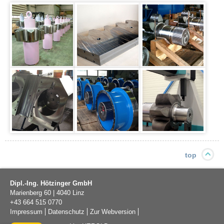
top
Dipl.-Ing. Hötzinger GmbH
Marienberg 60
|
4040
Linz
+43 664 515 0770
Impressum
Datenschutz
Zur Webversion